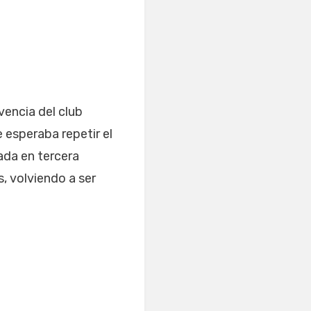
vencia del club
e esperaba repetir el
ada en tercera
, volviendo a ser