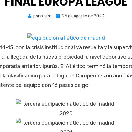
FINAL EUROPA LEAGUE
Publicada
por
istern
25 de agosto de 2023
el
-15, con la crisis institucional ya resuelta y la supervi
a la llegada de la nueva propiedad, a nivel deportivo s
mporada anterior. Ipurúa. El Atlético terminó la tempor
ó la clasificación para la Liga de Campeones un año más
tente del equipo con 16 pases de gol.