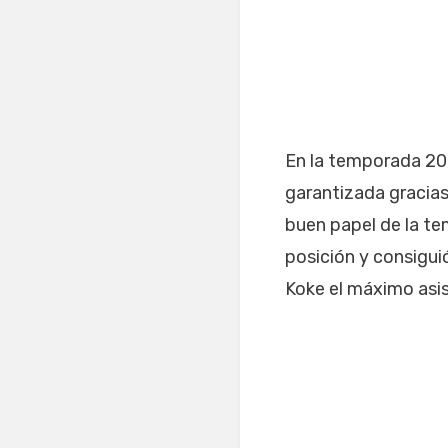
En la temporada 2014
garantizada gracias 
buen papel de la te
posición y consigui
Koke el máximo asis