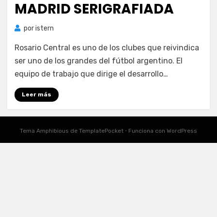
MADRID SERIGRAFIADA
por
istern
Rosario Central es uno de los clubes que reivindica
ser uno de los grandes del fútbol argentino. El
equipo de trabajo que dirige el desarrollo…
Leer más
Tema Amphibious de
TemplatePocket
⋅
Funciona con
WordPress