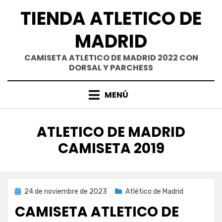
Saltar
TIENDA ATLETICO DE
al
contenido
MADRID
CAMISETA ATLETICO DE MADRID 2022 CON
DORSAL Y PARCHESS
MENÚ
ETIQUETA
:
ATLETICO DE MADRID
CAMISETA 2019
Publicada
24 de noviembre de 2023
Atlético de Madrid
el
CAMISETA ATLETICO DE