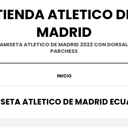
TIENDA ATLETICO D
MADRID
AMISETA ATLETICO DE MADRID 2022 CON DORSAL
PARCHESS
INICIO
UETA
SETA ATLETICO DE MADRID EC