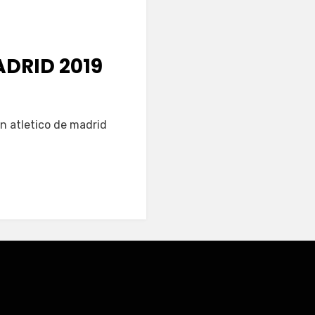
DRID 2019
on atletico de madrid