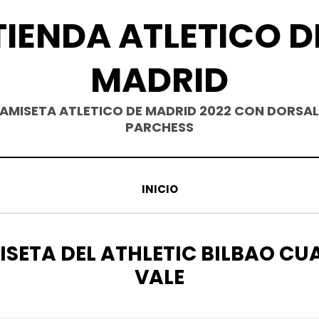
TIENDA ATLETICO D
MADRID
AMISETA ATLETICO DE MADRID 2022 CON DORSAL
PARCHESS
INICIO
QUETA
SETA DEL ATHLETIC BILBAO C
VALE