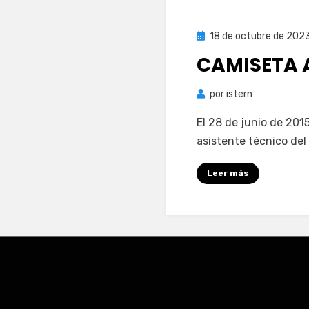
Publicada
18 de octubre de 202
el
CAMISETA A
por
istern
El 28 de junio de 2015
asistente técnico del
Leer más