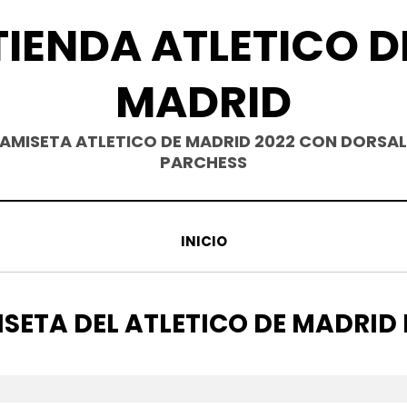
TIENDA ATLETICO D
MADRID
AMISETA ATLETICO DE MADRID 2022 CON DORSAL
PARCHESS
INICIO
UETA
SETA DEL ATLETICO DE MADRID