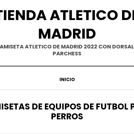
TIENDA ATLETICO D
MADRID
AMISETA ATLETICO DE MADRID 2022 CON DORSAL
PARCHESS
INICIO
QUETA
ISETAS DE EQUIPOS DE FUTBOL 
PERROS