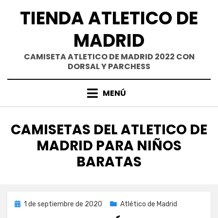
Saltar
TIENDA ATLETICO DE
al
contenido
MADRID
CAMISETA ATLETICO DE MADRID 2022 CON
DORSAL Y PARCHESS
MENÚ
ETIQUETA
:
CAMISETAS DEL ATLETICO DE
MADRID PARA NIÑOS
BARATAS
Publicada
1 de septiembre de 2020
Atlético de Madrid
el