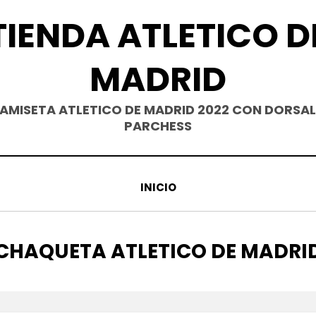
TIENDA ATLETICO D
MADRID
AMISETA ATLETICO DE MADRID 2022 CON DORSAL
PARCHESS
INICIO
ETIQUETA
CHAQUETA ATLETICO DE MADRI