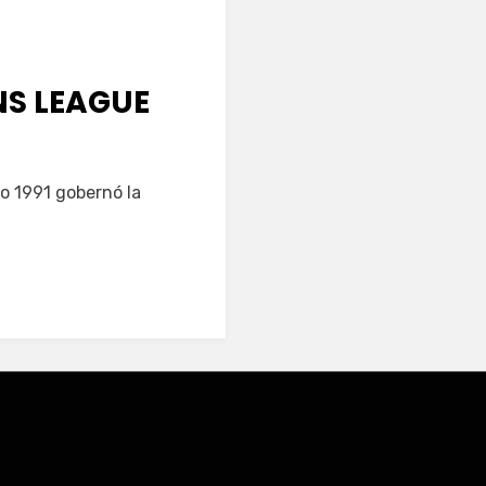
NS LEAGUE
ño 1991 gobernó la