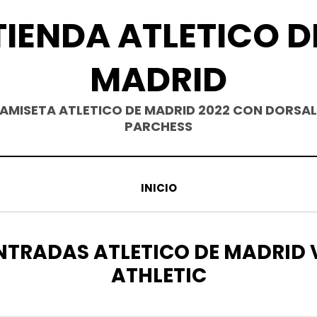
TIENDA ATLETICO D
MADRID
AMISETA ATLETICO DE MADRID 2022 CON DORSAL
PARCHESS
INICIO
TIQUETA
NTRADAS ATLETICO DE MADRID 
ATHLETIC