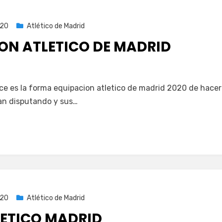
020
Atlético de Madrid
ION ATLETICO DE MADRID
e es la forma equipacion atletico de madrid 2020 de hace
ían disputando y sus…
020
Atlético de Madrid
LETICO MADRID