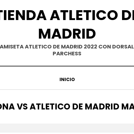
TIENDA ATLETICO D
MADRID
AMISETA ATLETICO DE MADRID 2022 CON DORSAL
PARCHESS
INICIO
QUETA
ONA VS ATLETICO DE MADRID M