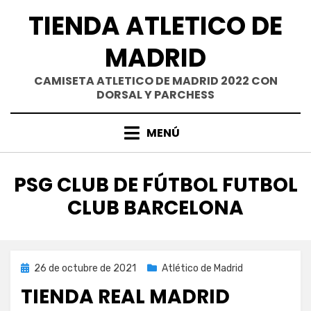
Saltar
TIENDA ATLETICO DE
al
contenido
MADRID
CAMISETA ATLETICO DE MADRID 2022 CON
DORSAL Y PARCHESS
MENÚ
ETIQUETA
:
PSG CLUB DE FÚTBOL FUTBOL
CLUB BARCELONA
Publicada
26 de octubre de 2021
Atlético de Madrid
el
TIENDA REAL MADRID