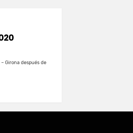
020
d – Girona después de