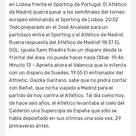
en Lisboa frente el Sporting de Portugal. El Atlético
de Madrid querrá pasar a las semifinales del torneo
europeo eliminando al Sporting de Lisboa. 20:52
Todo preparado en el José Alvalade para un
partidazo entre el Sporting y el Atlético de Madrid.
Buena respuesta del Atlético de Madrid! 18:37 EL
GOL: Iguala Sami Khedira tras un disparo desde la
frontal del área, no puede hacer nada Oblak. 19:46
Minuto 13 – Aprieta ahora el Valencia que lo intenta
con un disparo de Guedes. 19:55 El entrenador del
Athletic, Gaizka Garitano, sabe que no podrá contar
con Beñat, que no ha viajado a Madrid para el
partido de hoy contra el Atlético. Tal día como hoy,
de hace seis años, el Atlético levantaba al cielo del
Calderón una Supercopa de España que sólo se
había depositado en sus vitrinas una sola vez, 29
primaveras antes.