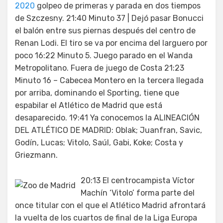
2020
golpeo de primeras y parada en dos tiempos
de Szczesny. 21:40 Minuto 37 | Dejó pasar Bonucci
el balón entre sus piernas después del centro de
Renan Lodi. El tiro se va por encima del larguero por
poco 16:22 Minuto 5. Juego parado en el Wanda
Metropolitano. Fuera de juego de Costa 21:23
Minuto 16 – Cabecea Montero en la tercera llegada
por arriba, dominando el Sporting, tiene que
espabilar el Atlético de Madrid que está
desaparecido. 19:41 Ya conocemos la ALINEACIÓN
DEL ATLÉTICO DE MADRID: Oblak; Juanfran, Savic,
Godín, Lucas; Vitolo, Saúl, Gabi, Koke; Costa y
Griezmann.
20:13 El centrocampista Víctor
Machín ‘Vitolo’ forma parte del
once titular con el que el Atlético Madrid afrontará
la vuelta de los cuartos de final de la Liga Europa