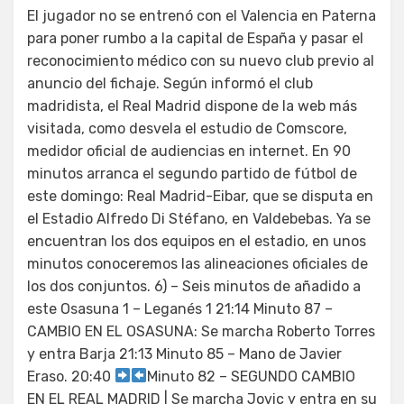
El jugador no se entrenó con el Valencia en Paterna
para poner rumbo a la capital de España y pasar el
reconocimiento médico con su nuevo club previo al
anuncio del fichaje. Según informó el club
madridista, el Real Madrid dispone de la web más
visitada, como desvela el estudio de Comscore,
medidor oficial de audiencias en internet. En 90
minutos arranca el segundo partido de fútbol de
este domingo: Real Madrid-Eibar, que se disputa en
el Estadio Alfredo Di Stéfano, en Valdebebas. Ya se
encuentran los dos equipos en el estadio, en unos
minutos conoceremos las alineaciones oficiales de
los dos conjuntos. 6) – Seis minutos de añadido a
este Osasuna 1 – Leganés 1 21:14 Minuto 87 –
CAMBIO EN EL OSASUNA: Se marcha Roberto Torres
y entra Barja 21:13 Minuto 85 – Mano de Javier
Eraso. 20:40
Minuto 82 – SEGUNDO CAMBIO
EN EL REAL MADRID | Se marcha Jovic y entra en su