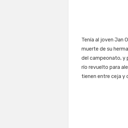
Tenía al joven Jan 
muerte de su herman
del campeonato, y p
río revuelto para al
tienen entre ceja y