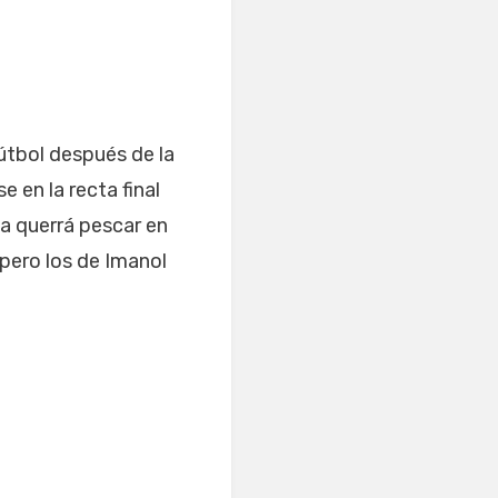
fútbol después de la
 en la recta final
ta querrá pescar en
pero los de Imanol