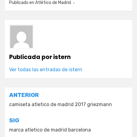
Publicado en
Atlético de Madrid
Publicada por
istern
Ver todas las entradas de istern
Navegación
ANTERIOR
de
camiseta atletico de madrid 2017 griezmann
entradas
SIG
marca atletico de madrid barcelona