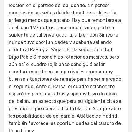
lección en el partido de ida, donde, sin perder
muchas de las señas de identidad de su filosofía,
arriesgó menos que antaño. Hay que remontarse a
Joel, con 1,97metros, para encontrar un portero
suplente de tal envergadura, si bien con Simeone
nunca tuvo oportunidades y acabaría saliendo
cedido al Rayo y al Wigan. En la segunda mitad,
Digo Pablo Simeone hizo rotaciones masivas, pero
aún así el cuadro rojiblanco consiguió estar
constantemente en campo rival y generar muy
buenas situaciones de remate para haber marcado
el segundo. Ante el Barça, el cuadro colchonero
esperó un poco más atrás y apenas tuvo dominio
del balón, un aspecto que para su siguiente cita se
presupone que caerá del lado blanco. Aunque abre
las posibilidades de gol para el Atlético de Madrid,
también favorece las oportunidades del cuadro de
Paco López.