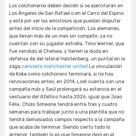
Los colchoneros deben decidir si se ejercitarán en
Los Ángeles de San Rafael o en el Cerro del Espino
y está por ver los amistosos que puedan disputar
antes del inicio de la competición. Los alemanes,
que llevan más de un mes sin competir, ya no
cuentan con su jugador estrella, Timo Werner, que
fue vendido al Chelsea, y tienen la duda en
defensa de del lateral Halstenberg, un puntal en la
zaga.
camiseta manchester united
La vinculación
de Koke como colchonero terminará, si no hay
renovaciones antes, en 2014, Lodi cuenta con una
campaña más y Saúl prolongará su estancia en el
vestuario del Atlético hasta 2026, igual que Joao
Félix. Cholo Simeone tendrá entre tres y cuatro
semanas para trabajar junto a una plantilla que no
tendrá demasiados campos respecto a la campaña
que acaba de terminar. Siendo cierto todo lo
anterior, también lo es que Simeone dejó en el