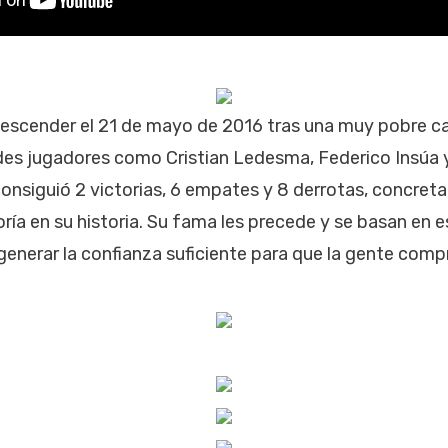
 descender el 21 de mayo de 2016 tras una muy pobre c
es jugadores como Cristian Ledesma, Federico Insúa y
nsiguió 2 victorias, 6 empates y 8 derrotas, concreta
ía en su historia. Su fama les precede y se basan en e
generar la confianza suficiente para que la gente compr