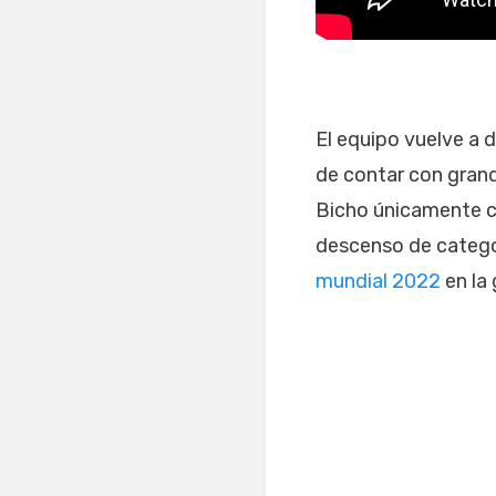
El equipo vuelve a
de contar con grand
Bicho únicamente co
descenso de categor
mundial 2022
en la 