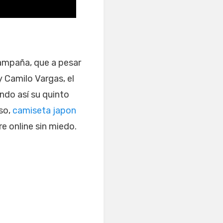
ampaña, que a pesar
 Camilo Vargas, el
ndo así su quinto
so,
camiseta japon
e online sin miedo.