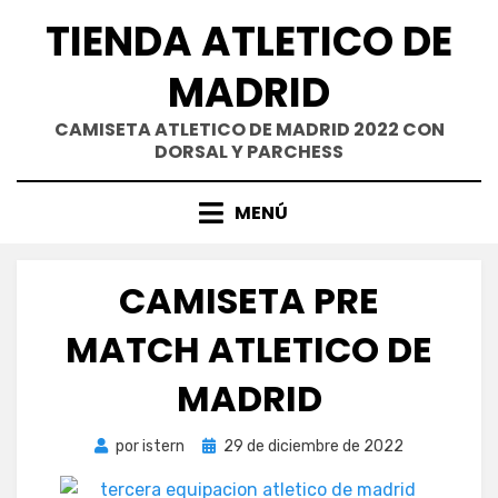
Saltar
TIENDA ATLETICO DE
al
contenido
MADRID
CAMISETA ATLETICO DE MADRID 2022 CON
DORSAL Y PARCHESS
MENÚ
CAMISETA PRE
MATCH ATLETICO DE
MADRID
Publicada
por
istern
29 de diciembre de 2022
el