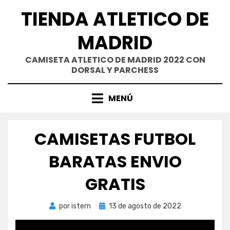
Saltar
TIENDA ATLETICO DE
al
contenido
MADRID
CAMISETA ATLETICO DE MADRID 2022 CON
DORSAL Y PARCHESS
MENÚ
CAMISETAS FUTBOL
BARATAS ENVIO
GRATIS
Publicada
por
istern
13 de agosto de 2022
el