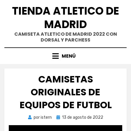
Saltar
TIENDA ATLETICO DE
al
contenido
MADRID
CAMISETA ATLETICO DE MADRID 2022 CON
DORSAL Y PARCHESS
MENÚ
CAMISETAS
ORIGINALES DE
EQUIPOS DE FUTBOL
Publicada
por
istern
13 de agosto de 2022
el