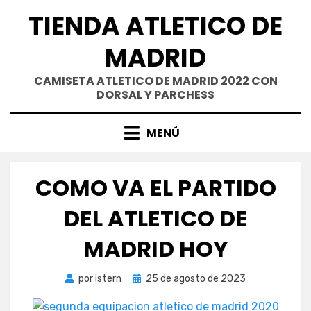
Saltar
TIENDA ATLETICO DE
al
contenido
MADRID
CAMISETA ATLETICO DE MADRID 2022 CON
DORSAL Y PARCHESS
MENÚ
COMO VA EL PARTIDO
DEL ATLETICO DE
MADRID HOY
Publicada
por
istern
25 de agosto de 2023
el