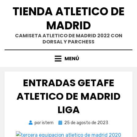
Saltar
TIENDA ATLETICO DE
al
contenido
MADRID
CAMISETA ATLETICO DE MADRID 2022 CON
DORSAL Y PARCHESS
MENÚ
ENTRADAS GETAFE
ATLETICO DE MADRID
LIGA
Publicada
por
istern
25 de agosto de 2023
el