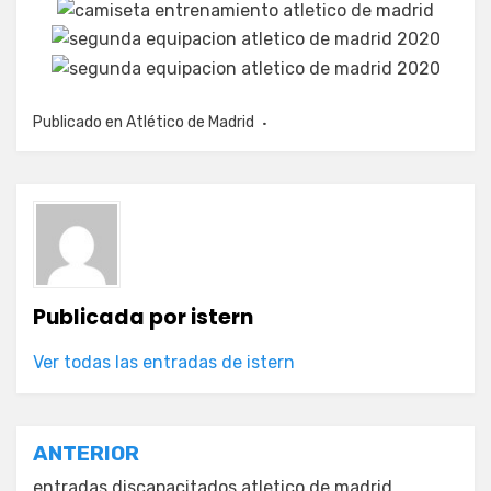
Publicado en
Atlético de Madrid
Publicada por
istern
Ver todas las entradas de istern
Navegación
ANTERIOR
entradas discapacitados atletico de madrid