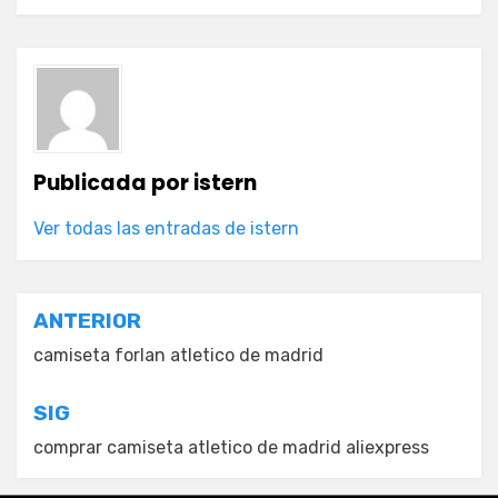
Publicada por
istern
Ver todas las entradas de istern
Navegación
ANTERIOR
de
camiseta forlan atletico de madrid
entradas
SIG
comprar camiseta atletico de madrid aliexpress