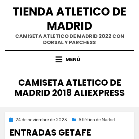
Saltar
TIENDA ATLETICO DE
al
contenido
MADRID
CAMISETA ATLETICO DE MADRID 2022 CON
DORSAL Y PARCHESS
MENÚ
ETIQUETA
:
CAMISETA ATLETICO DE
MADRID 2018 ALIEXPRESS
Publicada
24 de noviembre de 2023
Atlético de Madrid
el
ENTRADAS GETAFE