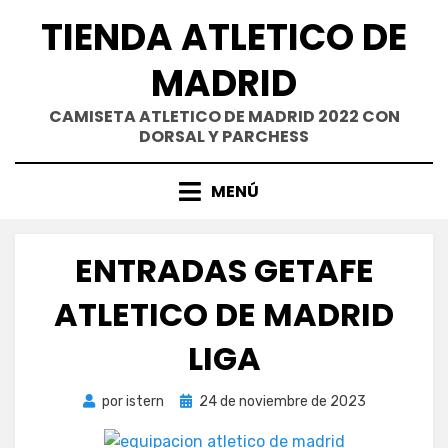
Saltar
TIENDA ATLETICO DE
al
contenido
MADRID
CAMISETA ATLETICO DE MADRID 2022 CON
DORSAL Y PARCHESS
MENÚ
ENTRADAS GETAFE
ATLETICO DE MADRID
LIGA
Publicada
por
istern
24 de noviembre de 2023
el