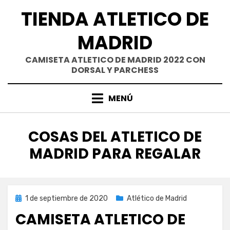
Saltar
TIENDA ATLETICO DE
al
contenido
MADRID
CAMISETA ATLETICO DE MADRID 2022 CON
DORSAL Y PARCHESS
MENÚ
ETIQUETA
:
COSAS DEL ATLETICO DE
MADRID PARA REGALAR
Publicada
1 de septiembre de 2020
Atlético de Madrid
el
CAMISETA ATLETICO DE