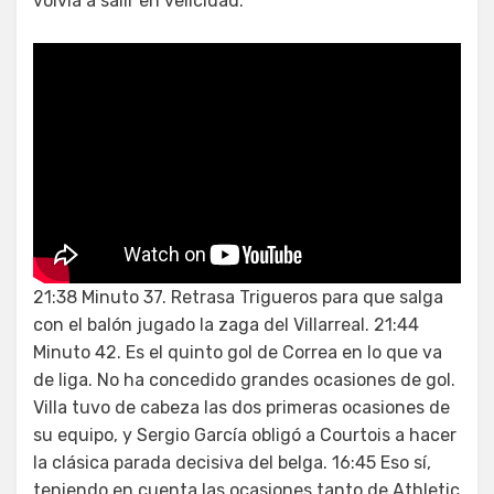
volvía a salir en velicidad.
21:38 Minuto 37. Retrasa Trigueros para que salga
con el balón jugado la zaga del Villarreal. 21:44
Minuto 42. Es el quinto gol de Correa en lo que va
de liga. No ha concedido grandes ocasiones de gol.
Villa tuvo de cabeza las dos primeras ocasiones de
su equipo, y Sergio García obligó a Courtois a hacer
la clásica parada decisiva del belga. 16:45 Eso sí,
teniendo en cuenta las ocasiones tanto de Athletic