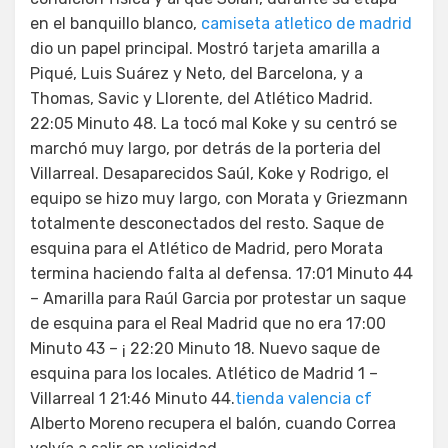
en el banquillo blanco,
camiseta atletico de madrid
dio un papel principal. Mostró tarjeta amarilla a
Piqué, Luis Suárez y Neto, del Barcelona, y a
Thomas, Savic y Llorente, del Atlético Madrid.
22:05 Minuto 48. La tocó mal Koke y su centró se
marchó muy largo, por detrás de la porteria del
Villarreal. Desaparecidos Saúl, Koke y Rodrigo, el
equipo se hizo muy largo, con Morata y Griezmann
totalmente desconectados del resto. Saque de
esquina para el Atlético de Madrid, pero Morata
termina haciendo falta al defensa. 17:01 Minuto 44
– Amarilla para Raúl Garcia por protestar un saque
de esquina para el Real Madrid que no era 17:00
Minuto 43 – ¡ 22:20 Minuto 18. Nuevo saque de
esquina para los locales. Atlético de Madrid 1 –
Villarreal 1 21:46 Minuto 44.
tienda valencia cf
Alberto Moreno recupera el balón, cuando Correa