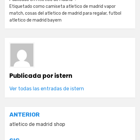
Etiquetado como
camiseta atletico de madrid vapor
match
,
cosas del atletico de madrid para regalar
,
futbol
atletico de madrid bayern
Publicada por
istern
Ver todas las entradas de istern
Navegación
ANTERIOR
de
atletico de madrid shop
entradas