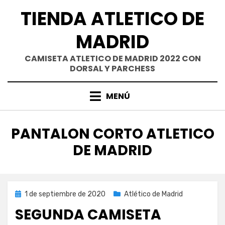
Saltar
TIENDA ATLETICO DE
al
contenido
MADRID
CAMISETA ATLETICO DE MADRID 2022 CON
DORSAL Y PARCHESS
MENÚ
ETIQUETA
:
PANTALON CORTO ATLETICO
DE MADRID
Publicada
1 de septiembre de 2020
Atlético de Madrid
el
SEGUNDA CAMISETA