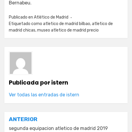
Bernabeu.
Publicado en
Atlético de Madrid
Etiquetado como
atletico de madrid bilbao
,
atletico de
madrid chicas
,
museo atletico de madrid precio
Publicada por
istern
Ver todas las entradas de istern
Navegación
ANTERIOR
de
segunda equipacion atletico de madrid 2019