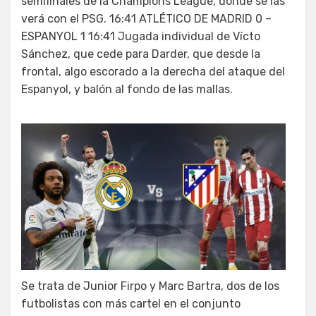
semifinales de la Champions League, donde se las
verá con el PSG. 16:41 ATLÉTICO DE MADRID 0 –
ESPANYOL 1 16:41 Jugada individual de Vícto
Sánchez, que cede para Darder, que desde la
frontal, algo escorado a la derecha del ataque del
Espanyol, y balón al fondo de las mallas.
Se trata de Junior Firpo y Marc Bartra, dos de los
futbolistas con más cartel en el conjunto