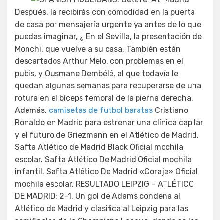
Después, la recibirás con comodidad en la puerta
de casa por mensajería urgente ya antes de lo que
puedas imaginar, ¿ En el Sevilla, la presentación de
Monchi, que vuelve a su casa. También están
descartados Arthur Melo, con problemas en el
pubis, y Ousmane Dembélé, al que todavía le
quedan algunas semanas para recuperarse de una
rotura en el bíceps femoral de la pierna derecha.
Además,
camisetas de futbol baratas
Cristiano
Ronaldo en Madrid para estrenar una clínica capilar
y el futuro de Griezmann en el Atlético de Madrid.
Safta Atlético de Madrid Black Oficial mochila
escolar. Safta Atlético De Madrid Oficial mochila
infantil. Safta Atlético De Madrid «Coraje» Oficial
mochila escolar. RESULTADO LEIPZIG – ATLÉTICO
DE MADRID: 2-1. Un gol de Adams condena al
Atlético de Madrid y clasifica al Leipzig para las