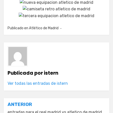
Publicado en
Atlético de Madrid
Publicada por
istern
Ver todas las entradas de istern
Navegación
ANTERIOR
entradas para el real madrid vs atletico de madrid