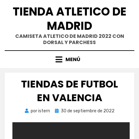
Saltar
TIENDA ATLETICO DE
al
contenido
MADRID
CAMISETA ATLETICO DE MADRID 2022 CON
DORSAL Y PARCHESS
MENÚ
TIENDAS DE FUTBOL
EN VALENCIA
Publicada
por
istern
30 de septiembre de 2022
el