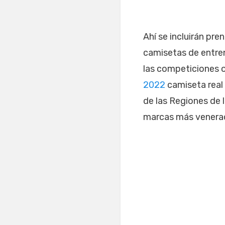
Ahí se incluirán pr
camisetas de entren
las competiciones o
2022
camiseta real
de las Regiones de 
marcas más venerada