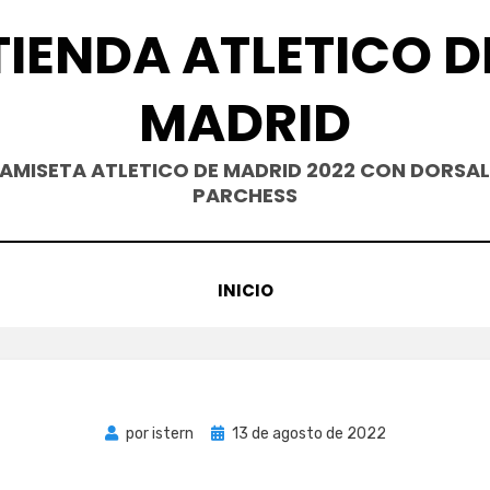
TIENDA ATLETICO D
MADRID
AMISETA ATLETICO DE MADRID 2022 CON DORSAL
PARCHESS
INICIO
Publicada
por
istern
13 de agosto de 2022
el