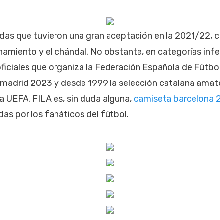
endas que tuvieron una gran aceptación en la 2021/22, 
amiento y el chándal. No obstante, en categorías infer
ficiales que organiza la Federación Española de Fútbo
 madrid 2023 y desde 1999 la selección catalana amat
la UEFA. FILA es, sin duda alguna,
camiseta barcelona 
s por los fanáticos del fútbol.