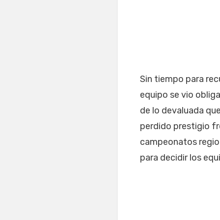
Sin tiempo para rec
equipo se vio oblig
de lo devaluada qu
perdido prestigio fr
campeonatos regiona
para decidir los equ