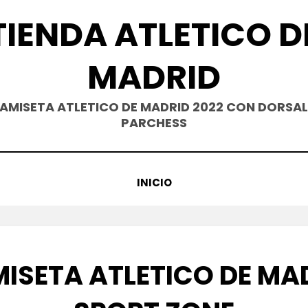
TIENDA ATLETICO D
MADRID
AMISETA ATLETICO DE MADRID 2022 CON DORSAL
PARCHESS
INICIO
ISETA ATLETICO DE MA