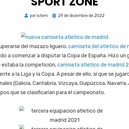
SPORT ZONE
Publicada
por
istern
29 de diciembre de 2022
el
uperarse del mazazo liguero,
camiseta del atletico de
ado a comenzar a disputar la Copa de España. Hizo un 
e estaba la competición,
camiseta atletico de madrid 
ente a la Liga y la Copa. A pesar de ello, sí que se jugar
les (Galicia, Cantabria, Vizcaya, Guipúzcoa, Navarra,
ipos que se clasificarían para el campeonato.