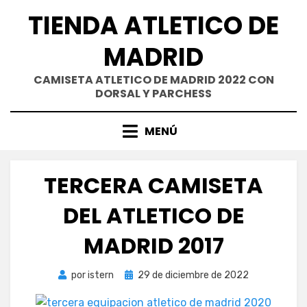
Saltar
TIENDA ATLETICO DE
al
contenido
MADRID
CAMISETA ATLETICO DE MADRID 2022 CON
DORSAL Y PARCHESS
MENÚ
TERCERA CAMISETA
DEL ATLETICO DE
MADRID 2017
Publicada
por
istern
29 de diciembre de 2022
el