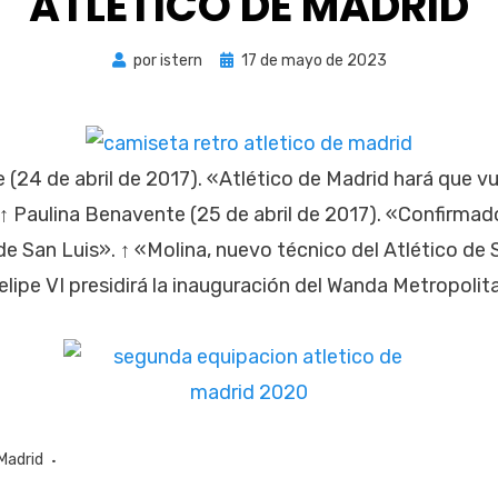
ATLETICO DE MADRID
Publicada
por
istern
17 de mayo de 2023
el
 (24 de abril de 2017). «Atlético de Madrid hará que vu
 ↑ Paulina Benavente (25 de abril de 2017). «Confirmad
 de San Luis». ↑ «Molina, nuevo técnico del Atlético d
elipe VI presidirá la inauguración del Wanda Metropolit
Madrid