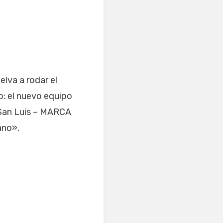
elva a rodar el
o: el nuevo equipo
e San Luis – MARCA
ano».