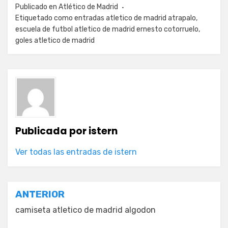
Publicado en
Atlético de Madrid
Etiquetado como
entradas atletico de madrid atrapalo
,
escuela de futbol atletico de madrid ernesto cotorruelo
,
goles atletico de madrid
Publicada por
istern
Ver todas las entradas de istern
Navegación
ANTERIOR
de
camiseta atletico de madrid algodon