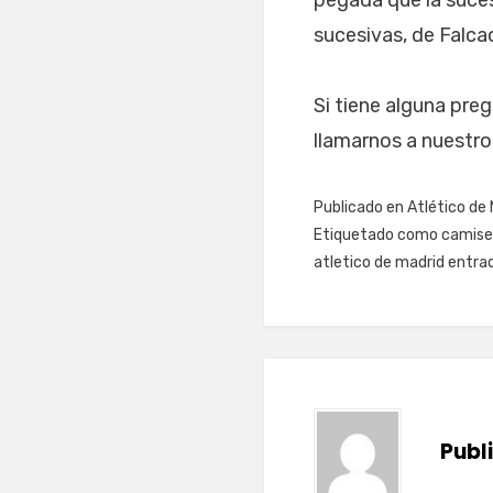
pegada que la suces
sucesivas, de Falcao
Si tiene alguna pre
llamarnos a nuestro 
Publicado en
Atlético de 
Etiquetado como
camise
atletico de madrid entra
Publ