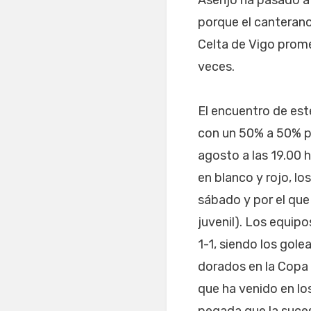
Asenjo ha pasado a 
porque el canterano
Celta de Vigo prome
veces.
El encuentro de est
con un 50% a 50% pa
agosto a las 19.00 h
en blanco y rojo, lo
sábado y por el que
juvenil). Los equip
1-1, siendo los gole
dorados en la Copa 
que ha venido en los