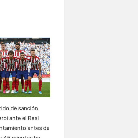
tido de sanción
rbi ante el Real
rentamiento antes de